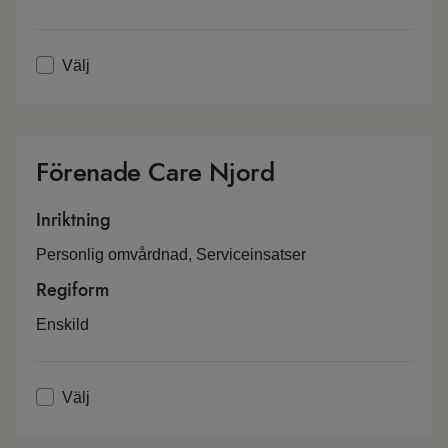
Välj
Förenade Care Njord
Inriktning
Personlig omvårdnad, Serviceinsatser
Regiform
Enskild
Välj