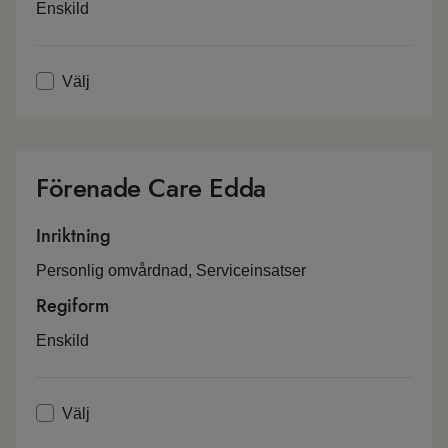
Enskild
Välj
Förenade Care Edda
Inriktning
Personlig omvårdnad, Serviceinsatser
Regiform
Enskild
Välj