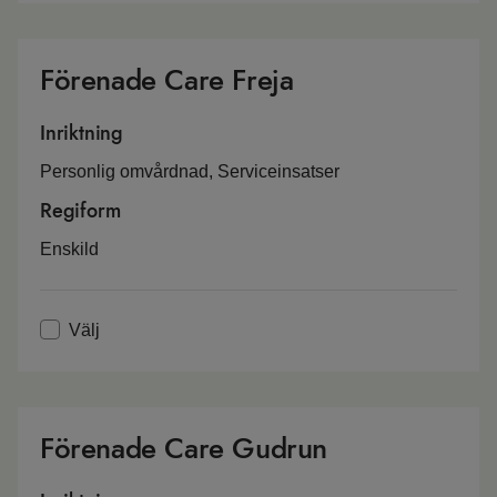
Förenade Care Freja
Inriktning
Personlig omvårdnad, Serviceinsatser
Regiform
Enskild
Välj
Förenade Care Gudrun