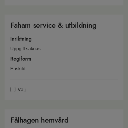
Faham service & utbildning
Inriktning
Uppgift saknas
Regiform
Enskild
Välj
Fålhagen hemvård