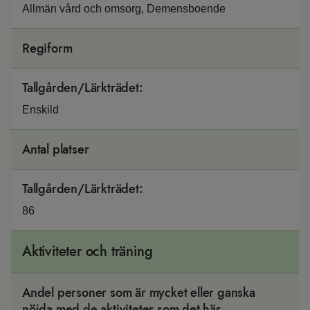
Allmän vård och omsorg, Demensboende
Regiform
Tallgården/Lärkträdet
:
Enskild
Antal platser
Tallgården/Lärkträdet
:
86
Aktiviteter och träning
Andel personer som är mycket eller ganska
nöjda med de aktiviteter som det här