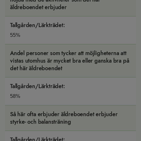
äldreboendet erbjuder
Tallgården/Lärkträdet
:
55%
Andel personer som tycker att möjligheterna att
vistas utomhus är mycket bra eller ganska bra på
det här äldreboendet
Tallgården/Lärkträdet
:
58%
Så här ofta erbjuder äldreboendet erbjuder
styrke- och balansträning
Tallgården/Lärkträdet
: