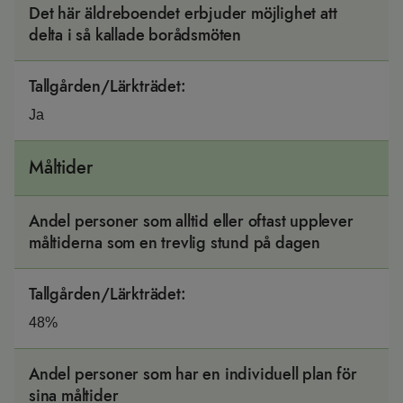
Det här äldreboendet erbjuder möjlighet att
delta i så kallade borådsmöten
Tallgården/Lärkträdet
:
Ja
Måltider
Andel personer som alltid eller oftast upplever
måltiderna som en trevlig stund på dagen
Tallgården/Lärkträdet
:
48%
Andel personer som har en individuell plan för
sina måltider