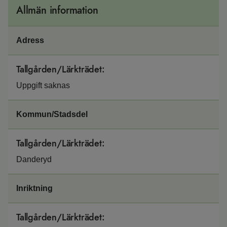
Allmän information
Adress
Tallgården/Lärkträdet
:
Uppgift saknas
Kommun/Stadsdel
Tallgården/Lärkträdet
:
Danderyd
Inriktning
Tallgården/Lärkträdet
: