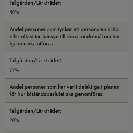
Tallgården/Lärkträdet
:
48%
Andel personer som tycker att personalen alltid
eller oftast tar hänsyn till deras önskemål om hur
hjälpen ska utföras
Tallgården/Lärkträdet
:
77%
Andel personer som har varit delaktiga i planen
för hur biståndsbeslutet ska genomföras
Tallgården/Lärkträdet
:
20%