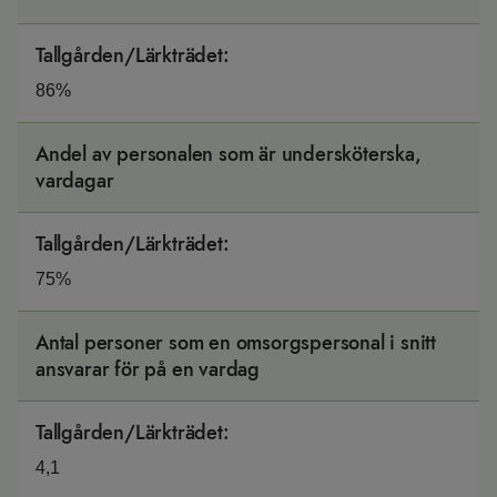
Tallgården/Lärkträdet
:
86%
Andel av personalen som är undersköterska,
vardagar
Tallgården/Lärkträdet
:
75%
Antal personer som en omsorgspersonal i snitt
ansvarar för på en vardag
Tallgården/Lärkträdet
:
4,1