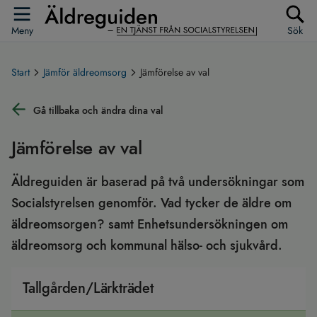
Meny
Sök
Start
Jämför äldreomsorg
Jämförelse av val
Gå tillbaka och ändra dina val
Jämförelse av val
Äldreguiden är baserad på två undersökningar som
Socialstyrelsen genomför. Vad tycker de äldre om
äldreomsorgen? samt Enhetsundersökningen om
äldreomsorg och kommunal hälso- och sjukvård.
Tallgården/Lärkträdet