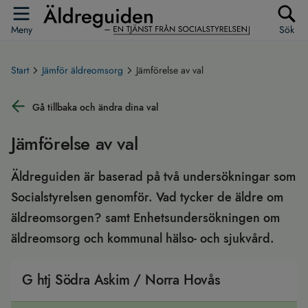
Meny
Sök
Start
Jämför äldreomsorg
Jämförelse av val
Gå tillbaka och ändra dina val
Jämförelse av val
Äldreguiden är baserad på två undersökningar som
Socialstyrelsen genomför. Vad tycker de äldre om
äldreomsorgen? samt Enhetsundersökningen om
äldreomsorg och kommunal hälso- och sjukvård.
G htj Södra Askim / Norra Hovås