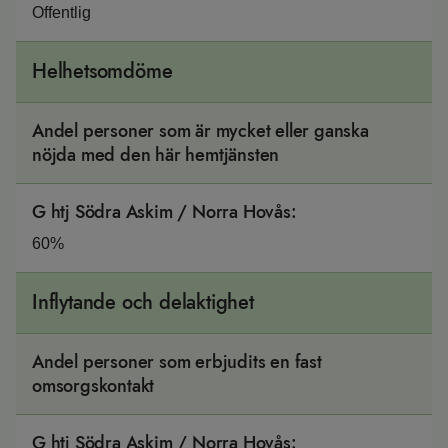
Offentlig
Helhetsomdöme
Andel personer som är mycket eller ganska
nöjda med den här hemtjänsten
G htj Södra Askim / Norra Hovås
:
60%
Inflytande och delaktighet
Andel personer som erbjudits en fast
omsorgskontakt
G htj Södra Askim / Norra Hovås
: