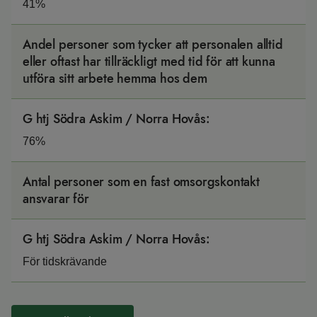
41%
Andel personer som tycker att personalen alltid
eller oftast har tillräckligt med tid för att kunna
utföra sitt arbete hemma hos dem
G htj Södra Askim / Norra Hovås
:
76%
Antal personer som en fast omsorgskontakt
ansvarar för
G htj Södra Askim / Norra Hovås
:
För tidskrävande