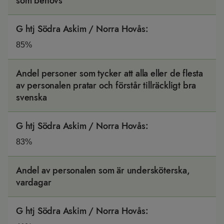
som behövs
G htj Södra Askim / Norra Hovås
:
85%
Andel personer som tycker att alla eller de flesta
av personalen pratar och förstår tillräckligt bra
svenska
G htj Södra Askim / Norra Hovås
:
83%
Andel av personalen som är undersköterska,
vardagar
G htj Södra Askim / Norra Hovås
: