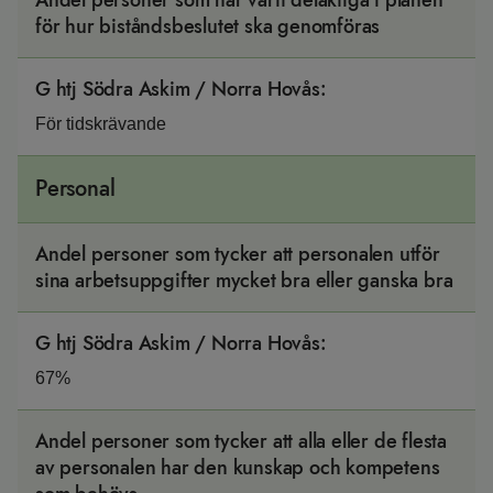
Andel personer som har varit delaktiga i planen
för hur biståndsbeslutet ska genomföras
G htj Södra Askim / Norra Hovås
:
För tidskrävande
Personal
Andel personer som tycker att personalen utför
sina arbetsuppgifter mycket bra eller ganska bra
G htj Södra Askim / Norra Hovås
:
67%
Andel personer som tycker att alla eller de flesta
av personalen har den kunskap och kompetens