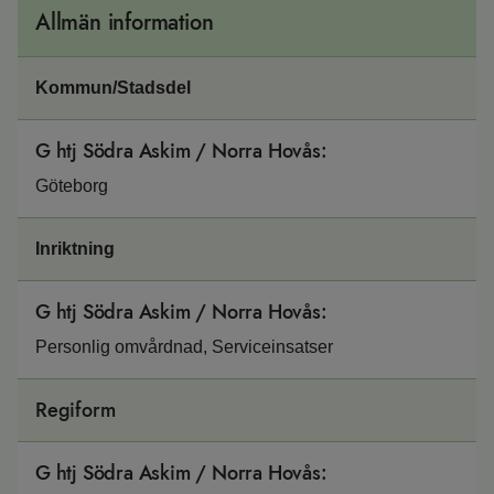
Allmän information
Kommun/Stadsdel
G htj Södra Askim / Norra Hovås
:
Göteborg
Inriktning
G htj Södra Askim / Norra Hovås
:
Personlig omvårdnad, Serviceinsatser
Regiform
G htj Södra Askim / Norra Hovås
: