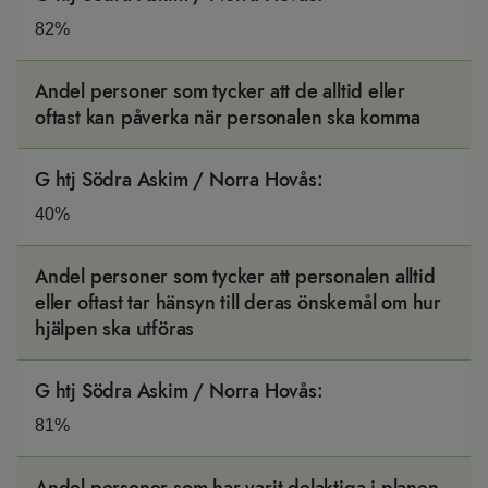
82%
Andel personer som tycker att de alltid eller
oftast kan påverka när personalen ska komma
G htj Södra Askim / Norra Hovås
:
40%
Andel personer som tycker att personalen alltid
eller oftast tar hänsyn till deras önskemål om hur
hjälpen ska utföras
G htj Södra Askim / Norra Hovås
:
81%