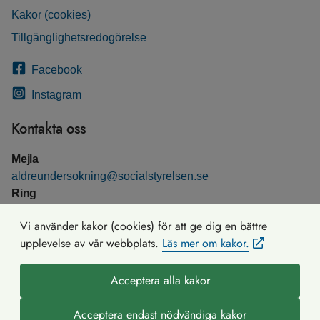
Kakor (cookies)
Tillgänglighetsredogörelse
Facebook
Instagram
Kontakta oss
Mejla
aldreundersokning@socialstyrelsen.se
Ring
075-247 30 00
Vi använder kakor (cookies) för att ge dig en bättre
upplevelse av vår webbplats.
Läs mer om kakor.
Acceptera alla kakor
Acceptera endast nödvändiga kakor